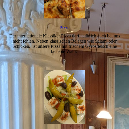
Pizza
Der internationale Klassiker Pizza darf natürlich auch bei uns
nicht fehlen. Neben klassischen Belägen wie Salami oder
Schicken, ist unsere Pizza mit frischem Gyrosfleisch eine
beliebte Wahl.