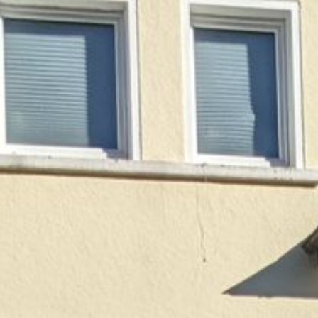
HOME
SPEISEKARTE
LIEFERSERVICE UND RESERVIERUNG
BIERGARTEN
JOBS