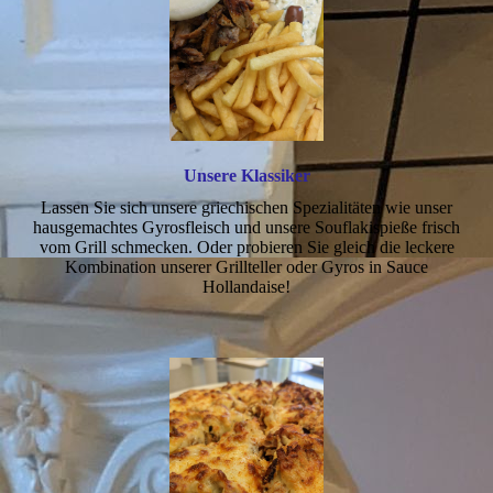
Unsere Klassiker
Lassen Sie sich unsere griechischen Spezialitäten wie unser
hausgemachtes Gyrosfleisch und unsere Souflakispieße frisch
vom Grill schmecken. Oder probieren Sie gleich die leckere
Kombination unserer Grillteller oder Gyros in Sauce
Hollandaise!