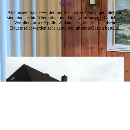
Salate
Alle unsere Salate werden mit frischen Zutaten angerichtet und
sind eine leichte Alternative oder Beilage zu unseren Gerichten.
Vor allem unser Apollon-Salatteller und der Griechische
Bauernsalat werden sehr gerne von unseren Gästen bestellt.