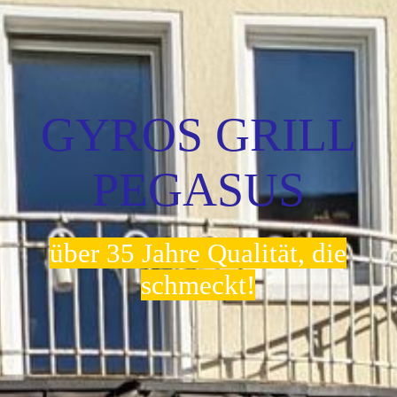
KONTAKT
GYROS GRILL
PEGASUS
über 35 Jahre Qualität, die
schmeckt!