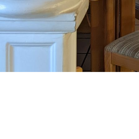
Sie finden uns auch auf Instagram
@gyros_grill_pegasus