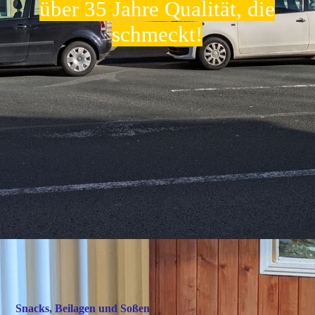
KONTAKT
über 35 Jahre Qualität, die
schmeckt!
Snacks, Beilagen und Soßen